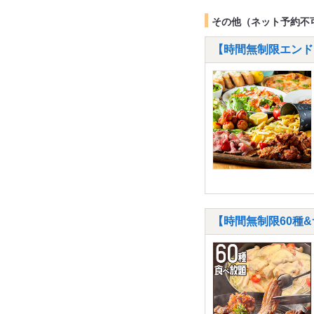
その他（ネット予約不
【時間無制限エンドレ
【時間無制限60種&