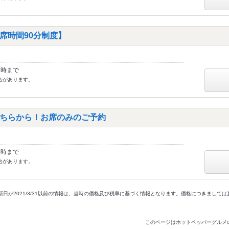
席時間90分制度】
2時まで
合があります。
ちらから！お席のみのご予約
5時まで
合があります。
新日が2021/3/31以前の情報は、当時の価格及び税率に基づく情報となります。価格につきまして
このページはホットペッパーグルメ