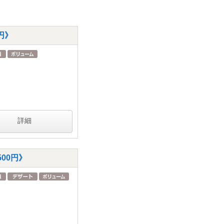
円》
詳細
00円》