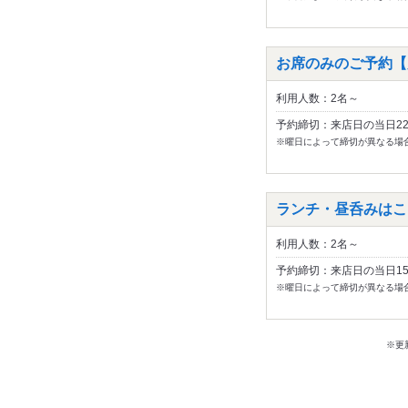
お席のみのご予約【
利用人数：2名～
予約締切：来店日の当日2
※曜日によって締切が異なる場
ランチ・昼呑みはこ
利用人数：2名～
予約締切：来店日の当日1
※曜日によって締切が異なる場
※更