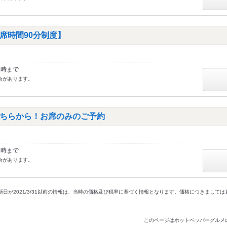
席時間90分制度】
2時まで
合があります。
ちらから！お席のみのご予約
5時まで
合があります。
新日が2021/3/31以前の情報は、当時の価格及び税率に基づく情報となります。価格につきまして
このページはホットペッパーグルメ