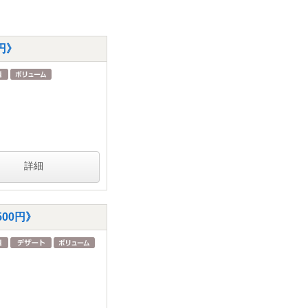
円》
詳細
00円》