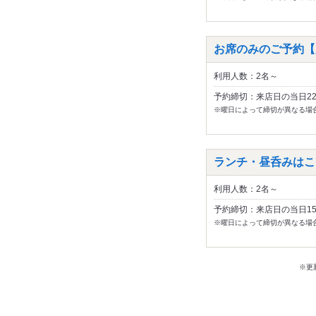
お席のみのご予約【
利用人数：2名～
予約締切：来店日の当日2
※曜日によって締切が異なる場
ランチ・昼呑みはこ
利用人数：2名～
予約締切：来店日の当日1
※曜日によって締切が異なる場
※更