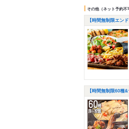
その他（ネット予約不
【時間無制限エンドレ
【時間無制限60種&