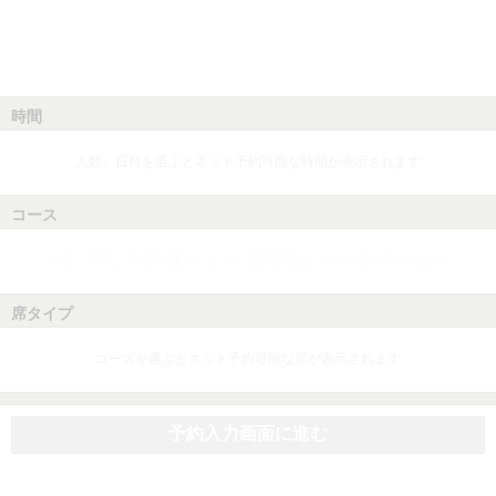
時間
人数、日付を選ぶとネット予約可能な時間が表示されます
コース
人数、日付、時間を選ぶとネット予約可能なコースが表示されます
席タイプ
コースを選ぶとネット予約可能な席が表示されます
予約入力画面に進む