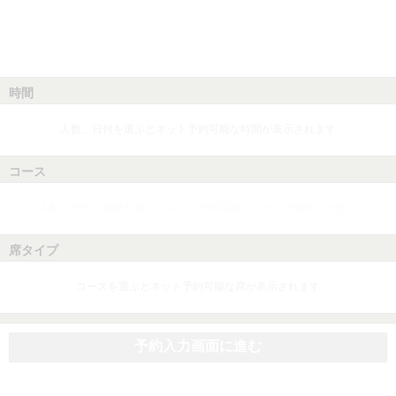
時間
人数、日付を選ぶとネット予約可能な時間が表示されます
コース
人数、日付、時間を選ぶとネット予約可能なコースが表示されます
席タイプ
コースを選ぶとネット予約可能な席が表示されます
予約入力画面に進む