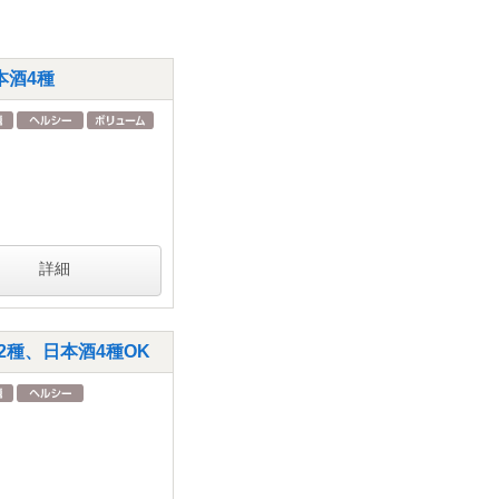
本酒4種
詳細
種、日本酒4種OK