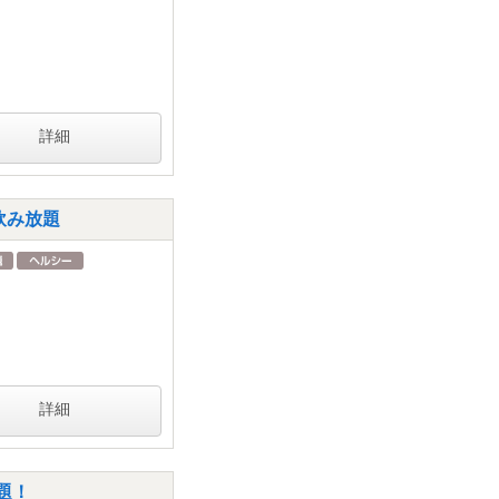
詳細
飲み放題
詳細
題！