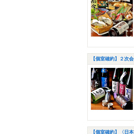
【個室確約】２次会
【個室確約】〈日本