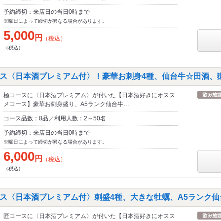
予約締切：来店日の当日0時まで
※曜日によって締切が異なる場合があります。
5,000
円
（税込）
（税込）
ス〈日本酒プレミアム付〉！豪華お刺身4種、仙台牛☆田酒、獺
極コースに〈日本酒プレミアム〉が付いた【日本酒好きにオスス
メコース】豪華お刺身盛り、A5ランク仙台牛…
コース品数：8品／利用人数：2～50名
予約締切：来店日の当日0時まで
※曜日によって締切が異なる場合があります。
6,000
円
（税込）
（税込）
ス〈日本酒プレミアム付〉刺盛4種、大きな牡蠣、A5ランク仙
匠コースに〈日本酒プレミアム〉が付いた【日本酒好きにオスス