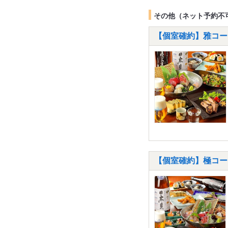
その他（ネット予約不
【個室確約】雅コース
【個室確約】極コー