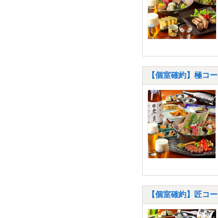
【個室確約】極コー
【個室確約】匠コー