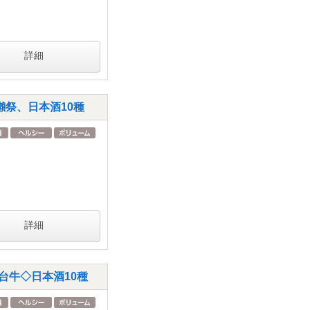
詳細
祭、日本酒10種
詳細
台牛◇日本酒10種