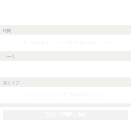
時間
人数、日付を選ぶとネット予約可能な時間が表示されます
コース
人数、日付、時間を選ぶとネット予約可能なコースが表示されます
席タイプ
コースを選ぶとネット予約可能な席が表示されます
予約入力画面に進む