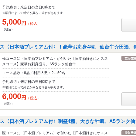
予約締切：来店日の当日0時まで
※曜日によって締切が異なる場合があります。
5,000
円
（税込）
（税込）
ス〈日本酒プレミアム付〉！豪華お刺身4種、仙台牛☆田酒、獺
極コースに〈日本酒プレミアム〉が付いた【日本酒好きにオスス
メコース】豪華お刺身盛り、A5ランク仙台牛…
コース品数：8品／利用人数：2～50名
予約締切：来店日の当日0時まで
※曜日によって締切が異なる場合があります。
6,000
円
（税込）
（税込）
ス〈日本酒プレミアム付〉刺盛4種、大きな牡蠣、A5ランク仙
匠コースに〈日本酒プレミアム〉が付いた【日本酒好きにオスス