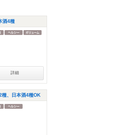
本酒4種
詳細
種、日本酒4種OK