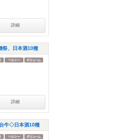
詳細
祭、日本酒10種
詳細
台牛◇日本酒10種