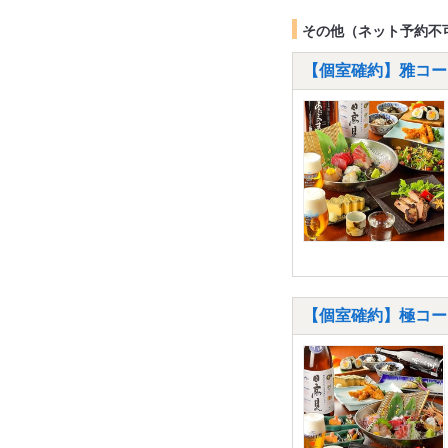
その他（ネット予約不
【個室確約】雅コース
【個室確約】極コー