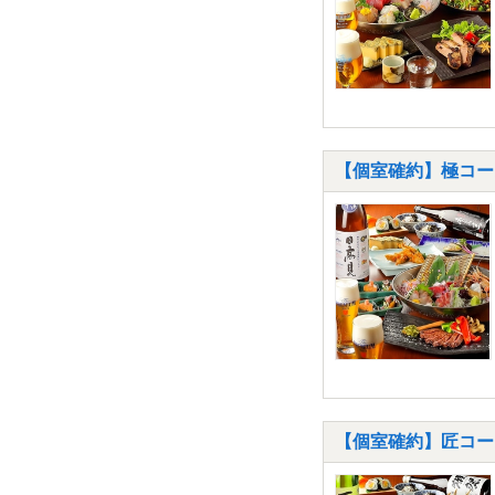
【個室確約】極コー
【個室確約】匠コー