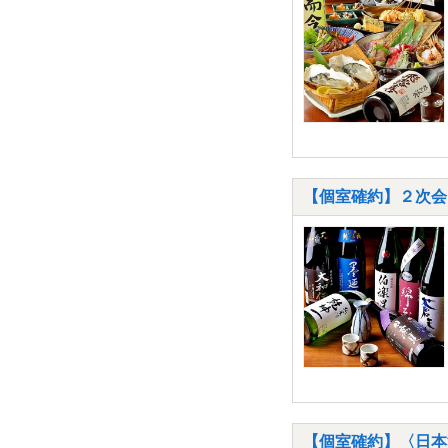
【個室確約】２次会
【個室確約】〈日本