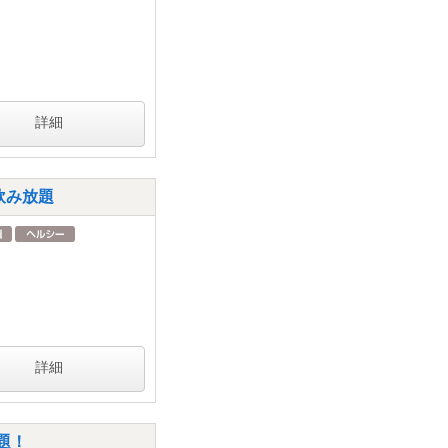
詳細
飲み放題
詳細
題！