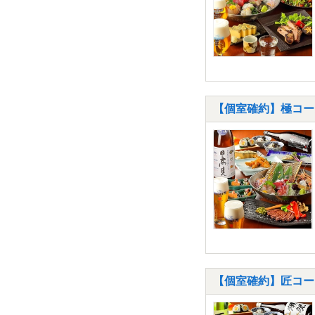
【個室確約】極コー
【個室確約】匠コー