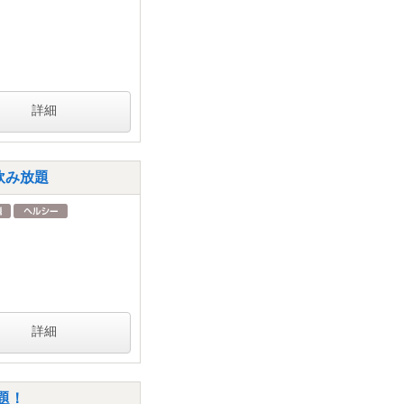
詳細
飲み放題
詳細
題！