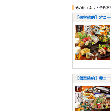
その他（ネット予約不
【個室確約】雅コース
【個室確約】極コー