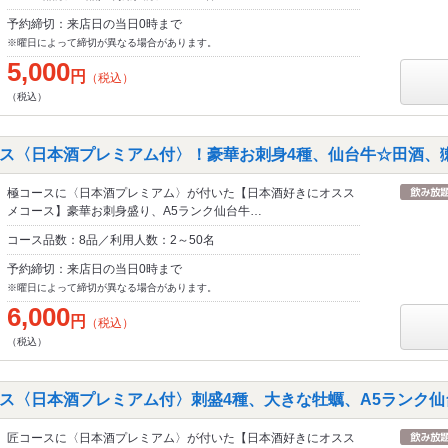
予約締切：来店日の当日0時まで
※曜日によって締切が異なる場合があります。
5,000
円
（税込）
（税込）
ス〈日本酒プレミアム付〉！豪華お刺身4種、仙台牛☆田酒、獺
極コースに〈日本酒プレミアム〉が付いた【日本酒好きにオスス
メコース】豪華お刺身盛り、A5ランク仙台牛…
コース品数：8品／利用人数：2～50名
予約締切：来店日の当日0時まで
※曜日によって締切が異なる場合があります。
6,000
円
（税込）
（税込）
ス〈日本酒プレミアム付〉刺盛4種、大きな牡蠣、A5ランク仙
匠コースに〈日本酒プレミアム〉が付いた【日本酒好きにオスス