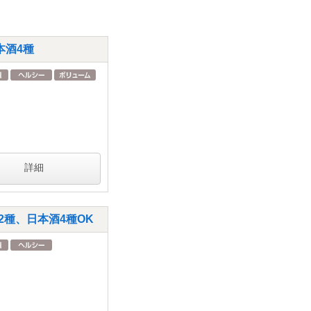
本酒4種
詳細
種、日本酒4種OK