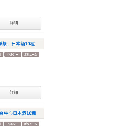
詳細
祭、日本酒10種
詳細
台牛◇日本酒10種