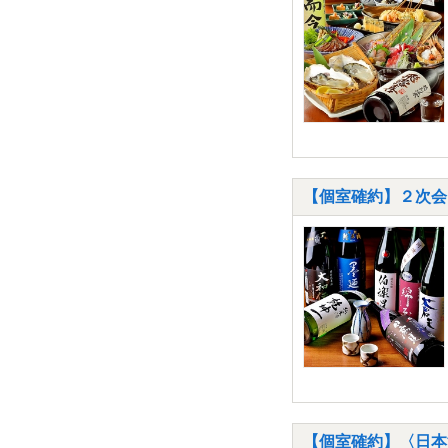
【個室確約】２次会
【個室確約】〈日本