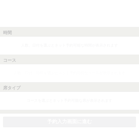
時間
人数、日付を選ぶとネット予約可能な時間が表示されます
コース
人数、日付、時間を選ぶとネット予約可能なコースが表示されます
席タイプ
コースを選ぶとネット予約可能な席が表示されます
予約入力画面に進む