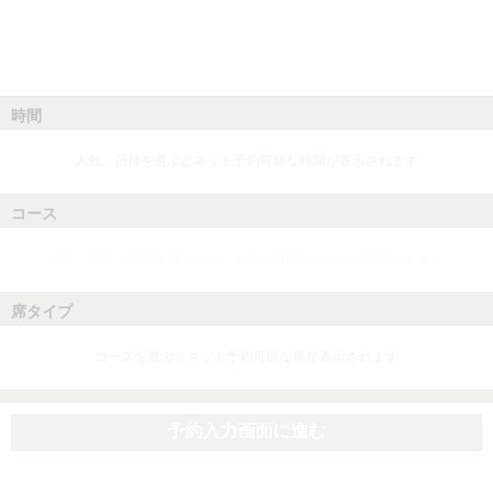
時間
人数、日付を選ぶとネット予約可能な時間が表示されます
コース
人数、日付、時間を選ぶとネット予約可能なコースが表示されます
席タイプ
コースを選ぶとネット予約可能な席が表示されます
予約入力画面に進む