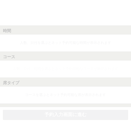
時間
人数、日付を選ぶとネット予約可能な時間が表示されます
コース
人数、日付、時間を選ぶとネット予約可能なコースが表示されます
席タイプ
コースを選ぶとネット予約可能な席が表示されます
予約入力画面に進む