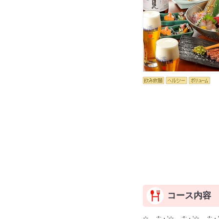
コース内容
☆。.:*:・'☆。.:*:・'☆。.:*:・'