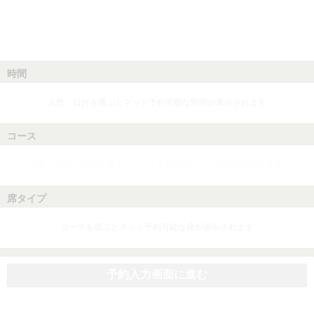
時間
人数、日付を選ぶとネット予約可能な時間が表示されます
コース
人数、日付、時間を選ぶとネット予約可能なコースが表示されます
席タイプ
コースを選ぶとネット予約可能な席が表示されます
予約入力画面に進む