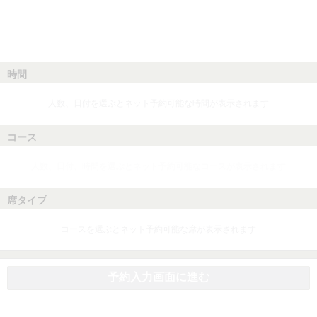
時間
人数、日付を選ぶとネット予約可能な時間が表示されます
コース
人数、日付、時間を選ぶとネット予約可能なコースが表示されます
席タイプ
コースを選ぶとネット予約可能な席が表示されます
予約入力画面に進む