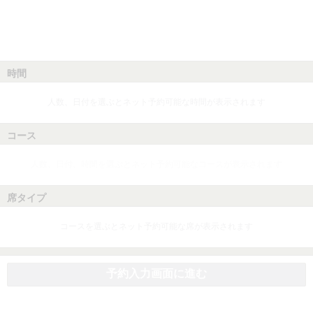
時間
人数、日付を選ぶとネット予約可能な時間が表示されます
コース
人数、日付、時間を選ぶとネット予約可能なコースが表示されます
席タイプ
コースを選ぶとネット予約可能な席が表示されます
予約入力画面に進む