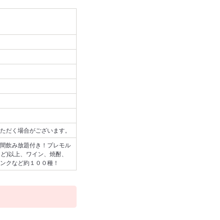
ただく場合がございます。
間飲み放題付き！プレモル
など)以上、ワイン、焼酎、
ンクなど約１００種！