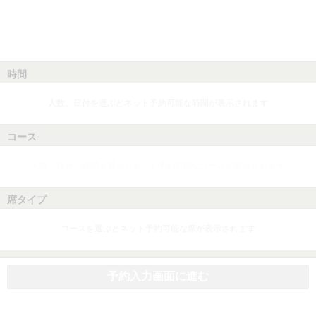
時間
人数、日付を選ぶとネット予約可能な時間が表示されます
コース
人数、日付、時間を選ぶとネット予約可能なコースが表示されます
席タイプ
コースを選ぶとネット予約可能な席が表示されます
予約入力画面に進む