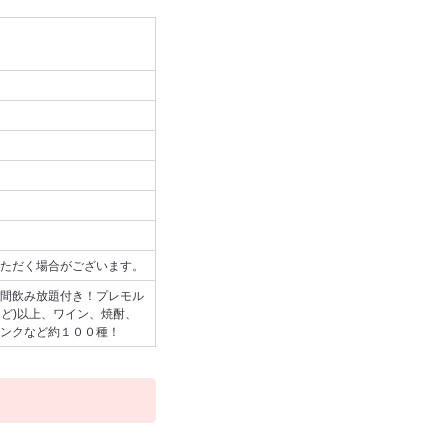
ただく場合がございます。
間飲み放題付き！プレモル
など)以上、ワイン、焼酎、
ンクなど約１００種！