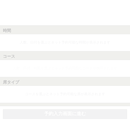
時間
人数、日付を選ぶとネット予約可能な時間が表示されます
コース
人数、日付、時間を選ぶとネット予約可能なコースが表示されます
席タイプ
コースを選ぶとネット予約可能な席が表示されます
予約入力画面に進む