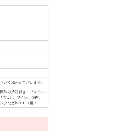
ただく場合がございます。
間飲み放題付き！プレモル
など)以上、ワイン、焼酎、
ンクなど約１００種！