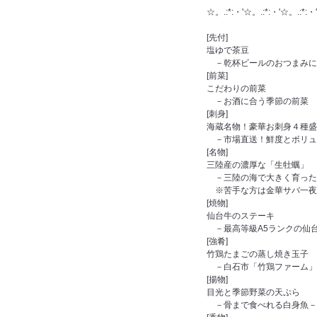
☆。.:*:・'☆。.:*:・'☆。.:*:・'
[先付]
塩ゆで茶豆
－乾杯ビールのおつまみに
[前菜]
こだわりの前菜
－お酒に合う季節の前菜
[刺身]
海蔵名物！豪華お刺身４種盛
－市場直送！鮮度とボリュ
[名物]
三陸産の濃厚な「生牡蠣」
－三陸の海で大きく育った
※苦手な方は金華サバ一夜干
[焼物]
仙台牛のステーキ
－最高等級A5ランクの仙
[強肴]
竹鶏たまごの蒸し焼き玉子
－白石市「竹鶏ファーム」
[揚物]
目光と季節野菜の天ぷら
－骨まで食べれる白身魚－