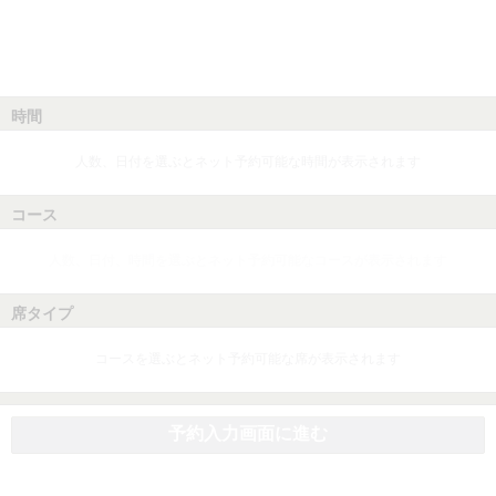
時間
人数、日付を選ぶとネット予約可能な時間が表示されます
コース
人数、日付、時間を選ぶとネット予約可能なコースが表示されます
席タイプ
コースを選ぶとネット予約可能な席が表示されます
予約入力画面に進む