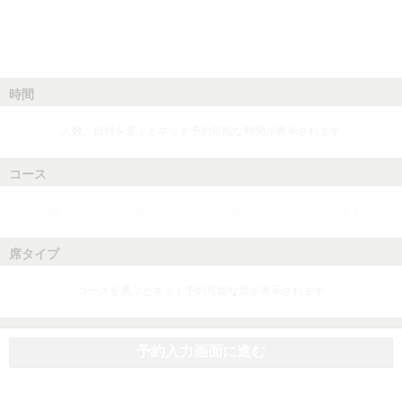
時間
人数、日付を選ぶとネット予約可能な時間が表示されます
コース
人数、日付、時間を選ぶとネット予約可能なコースが表示されます
席タイプ
コースを選ぶとネット予約可能な席が表示されます
予約入力画面に進む