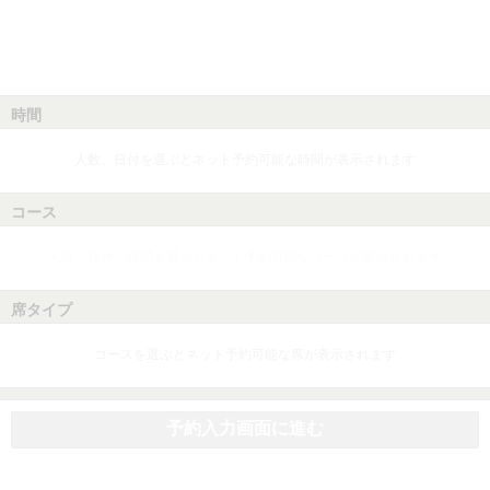
時間
人数、日付を選ぶとネット予約可能な時間が表示されます
コース
人数、日付、時間を選ぶとネット予約可能なコースが表示されます
席タイプ
コースを選ぶとネット予約可能な席が表示されます
予約入力画面に進む