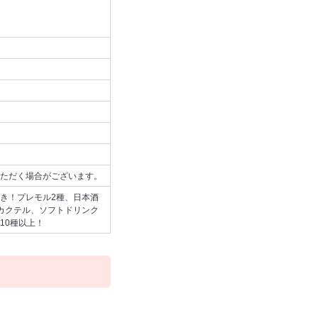
ただく場合がございます。
き！プレモル2種、日本酒
カクテル、ソフトドリンク
10種以上！