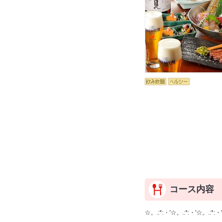
コース内容
☆。.:*:・'☆。.:*:・'☆。.:*:・'