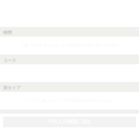
時間
人数、日付を選ぶとネット予約可能な時間が表示されます
コース
人数、日付、時間を選ぶとネット予約可能なコースが表示されます
席タイプ
コースを選ぶとネット予約可能な席が表示されます
予約入力画面に進む