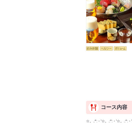
コース内容
☆。.:*:・'☆。.:*:・'☆。.:*:・'