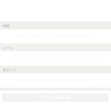
時間
人数、日付を選ぶとネット予約可能な時間が表示されます
コース
人数、日付、時間を選ぶとネット予約可能なコースが表示されます
席タイプ
コースを選ぶとネット予約可能な席が表示されます
予約入力画面に進む