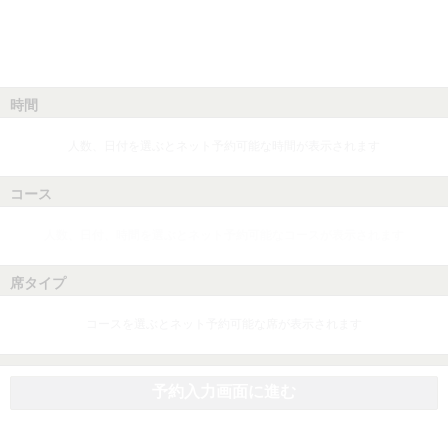
時間
人数、日付を選ぶとネット予約可能な時間が表示されます
コース
人数、日付、時間を選ぶとネット予約可能なコースが表示されます
席タイプ
コースを選ぶとネット予約可能な席が表示されます
予約入力画面に進む