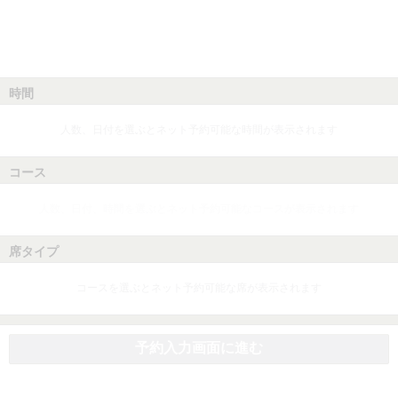
時間
人数、日付を選ぶとネット予約可能な時間が表示されます
コース
人数、日付、時間を選ぶとネット予約可能なコースが表示されます
席タイプ
コースを選ぶとネット予約可能な席が表示されます
予約入力画面に進む