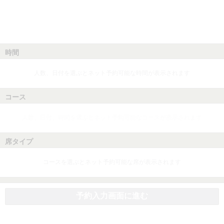
時間
人数、日付を選ぶとネット予約可能な時間が表示されます
コース
人数、日付、時間を選ぶとネット予約可能なコースが表示されます
席タイプ
コースを選ぶとネット予約可能な席が表示されます
予約入力画面に進む