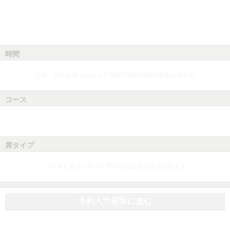
時間
人数、日付を選ぶとネット予約可能な時間が表示されます
コース
人数、日付、時間を選ぶとネット予約可能なコースが表示されます
席タイプ
コースを選ぶとネット予約可能な席が表示されます
予約入力画面に進む