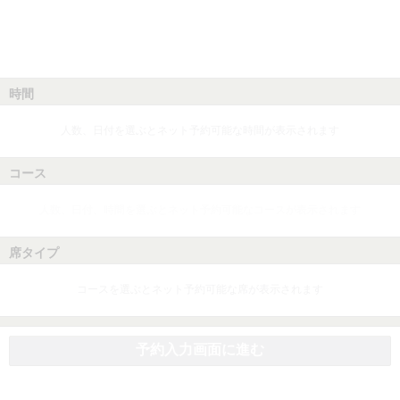
時間
人数、日付を選ぶとネット予約可能な時間が表示されます
コース
人数、日付、時間を選ぶとネット予約可能なコースが表示されます
席タイプ
コースを選ぶとネット予約可能な席が表示されます
予約入力画面に進む