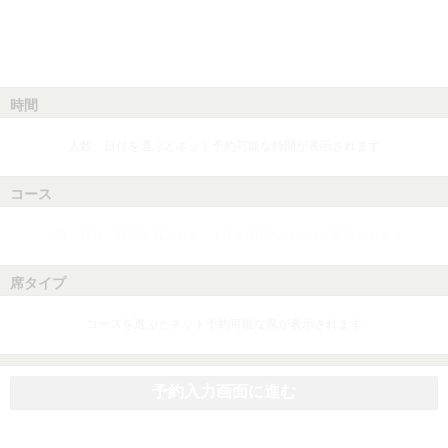
時間
人数、日付を選ぶとネット予約可能な時間が表示されます
コース
人数、日付、時間を選ぶとネット予約可能なコースが表示されます
席タイプ
コースを選ぶとネット予約可能な席が表示されます
予約入力画面に進む