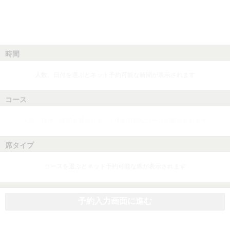
時間
人数、日付を選ぶとネット予約可能な時間が表示されます
コース
人数、日付、時間を選ぶとネット予約可能なコースが表示されます
席タイプ
コースを選ぶとネット予約可能な席が表示されます
予約入力画面に進む