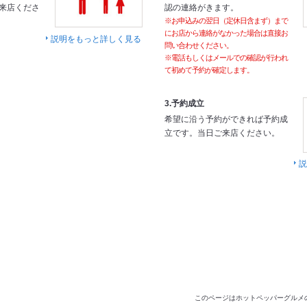
来店くださ
認の連絡がきます。
※お申込みの翌日（定休日含まず）まで
にお店から連絡がなかった場合は直接お
説明をもっと詳しく見る
問い合わせください。
※電話もしくはメールでの確認が行われ
て初めて予約が確定します。
3.予約成立
希望に沿う予約ができれば予約成
立です。当日ご来店ください。
説
このページはホットペッパーグルメ