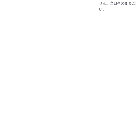
せん。当日そのままご
い。