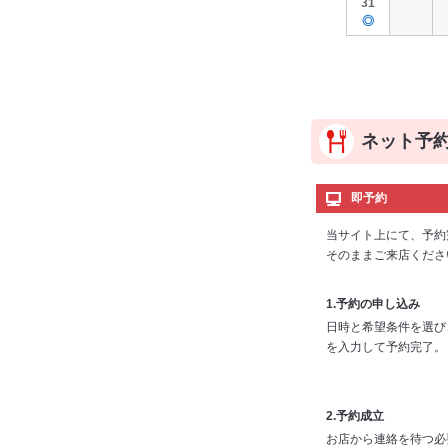
31
◎
ネット予
即予約
当サイト上にて、予約
そのままご来店くださ
1.予約の申し込み
日時と希望条件を選び
を入力して予約完了。
2.予約成立
お店から連絡を待つ必