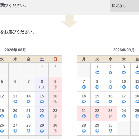
選びください。
をお選びください。
2026年 08月
2026年 09月
水
木
金
土
日
月
火
水
木
金
1
2
1
2
3
4
◎
◎
◎
◎
5
6
7
8
9
7
8
9
10
1
TEL
休
◎
◎
◎
◎
◎
12
13
14
15
16
14
15
16
17
1
□
◎
◎
◎
休
◎
◎
◎
◎
◎
19
20
21
22
23
21
22
23
24
2
◎
◎
◎
◎
休
◎
◎
休
◎
◎
26
27
28
29
30
28
29
30
◎
◎
◎
◎
休
◎
◎
◎