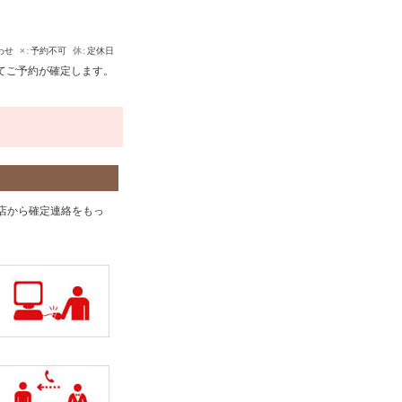
わせ
×
予約不可
休
定休日
てご予約が確定します。
店から確定連絡をもっ