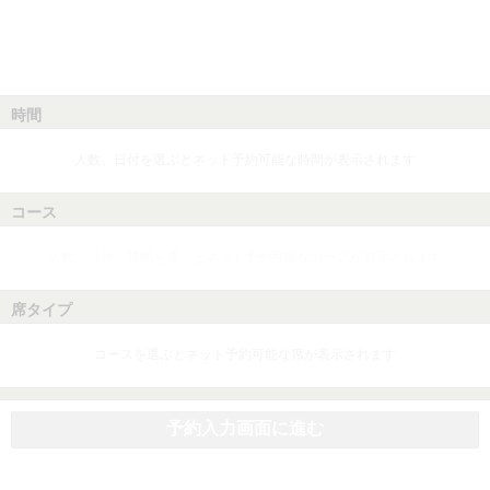
時間
人数、日付を選ぶとネット予約可能な時間が表示されます
コース
人数、日付、時間を選ぶとネット予約可能なコースが表示されます
席タイプ
コースを選ぶとネット予約可能な席が表示されます
予約入力画面に進む