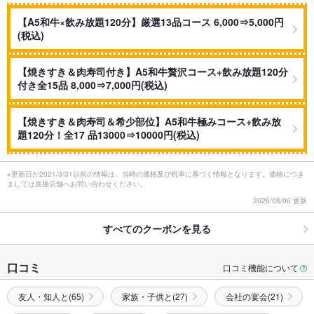
【A5和牛×飲み放題120分】厳選13品コース 6,000⇒5,000円
(税込)
【焼きすき＆肉寿司付き】A5和牛贅沢コース+飲み放題120分
付き全15品 8,000⇒7,000円(税込)
【焼きすき＆肉寿司＆希少部位】A5和牛極みコース+飲み放
題120分！全17 品13000⇒10000円(税込)
※更新日が2021/3/31以前の情報は、当時の価格及び税率に基づく情報となります。価格につき
ましては直接店舗へお問い合わせください。
2026/08/06 更新
すべてのクーポンを見る
口コミ
口コミ機能について
友人・知人と(65)
家族・子供と(27)
会社の宴会(21)