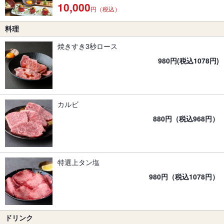
10,000
円（税込）
料理
焼きすき3秒ロース
980円(税込1078円)
カルビ
880円（税込968円）
特選上タン塩
980円（税込1078円）
ドリンク