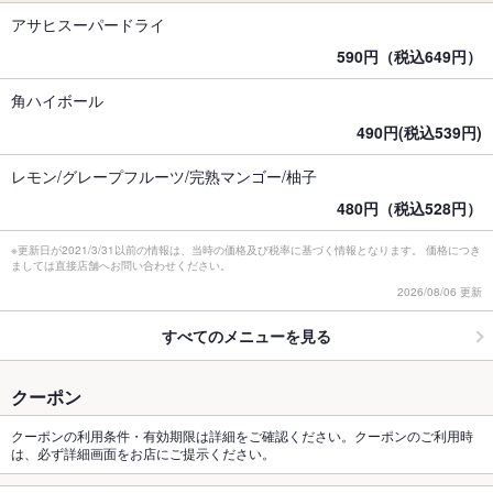
アサヒスーパードライ
590円（税込649円）
角ハイボール
490円(税込539円)
レモン/グレープフルーツ/完熟マンゴー/柚子
480円（税込528円）
※更新日が2021/3/31以前の情報は、当時の価格及び税率に基づく情報となります。 価格につき
ましては直接店舗へお問い合わせください。
2026/08/06 更新
すべてのメニューを見る
クーポン
クーポンの利用条件・有効期限は詳細をご確認ください。クーポンのご利用時
は、必ず詳細画面をお店にご提示ください。