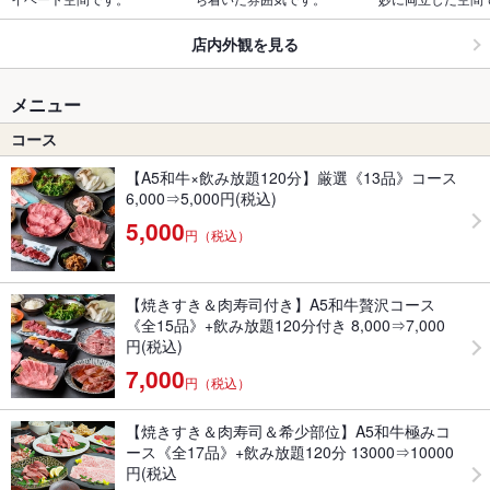
店内外観を見る
メニュー
コース
【A5和牛×飲み放題120分】厳選《13品》コース
6,000⇒5,000円(税込)
5,000
円（税込）
【焼きすき＆肉寿司付き】A5和牛贅沢コース
《全15品》+飲み放題120分付き 8,000⇒7,000
円(税込)
7,000
円（税込）
【焼きすき＆肉寿司＆希少部位】A5和牛極みコ
ース《全17品》+飲み放題120分 13000⇒10000
円(税込