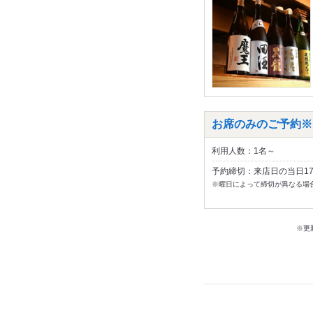
お席のみのご予約※
利用人数：1名～
予約締切：来店日の当日1
※曜日によって締切が異なる場
※更