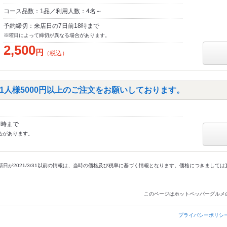
コース品数：1品／利用人数：4名～
予約締切：来店日の7日前18時まで
※曜日によって締切が異なる場合があります。
2,500
円
（税込）
1人様5000円以上のご注文をお願いしております。
7時まで
合があります。
新日が2021/3/31以前の情報は、当時の価格及び税率に基づく情報となります。価格につきまして
このページはホットペッパーグルメ
プライバシーポリシ