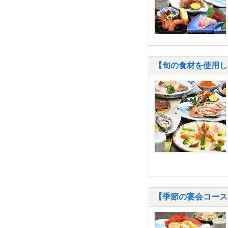
【旬の食材を使用した
【季節の宴会コース】