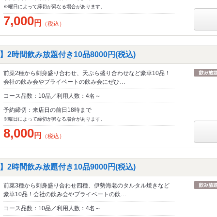
※曜日によって締切が異なる場合があります。
7,000
円
（税込）
2時間飲み放題付き10品8000円(税込)
前菜2種から刺身盛り合わせ、天ぷら盛り合わせなど豪華10品！
会社の飲み会やプライベートの飲み会にぜひ…
コース品数：10品／利用人数：4名～
予約締切：来店日の前日18時まで
※曜日によって締切が異なる場合があります。
8,000
円
（税込）
2時間飲み放題付き10品9000円(税込)
前菜3種から刺身盛り合わせ四種、伊勢海老のタルタル焼きなど
豪華10品！会社の飲み会やプライベートの飲…
コース品数：10品／利用人数：4名～