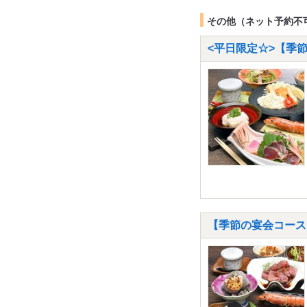
その他（ネット予約不
<平日限定☆>【季節
【季節の宴会コース】