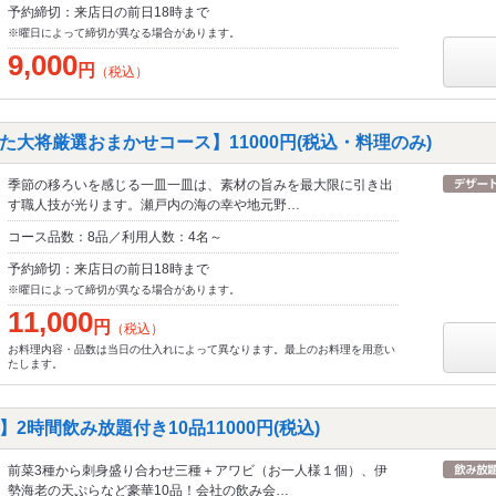
予約締切：来店日の前日18時まで
※曜日によって締切が異なる場合があります。
9,000
円
（税込）
大将厳選おまかせコース】11000円(税込・料理のみ)
季節の移ろいを感じる一皿一皿は、素材の旨みを最大限に引き出
す職人技が光ります。瀬戸内の海の幸や地元野…
コース品数：8品／利用人数：4名～
予約締切：来店日の前日18時まで
※曜日によって締切が異なる場合があります。
11,000
円
（税込）
お料理内容・品数は当日の仕入れによって異なります。最上のお料理を用意い
たします。
2時間飲み放題付き10品11000円(税込)
前菜3種から刺身盛り合わせ三種＋アワビ（お一人様１個）、伊
勢海老の天ぷらなど豪華10品！会社の飲み会…