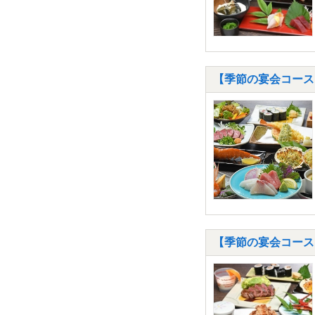
【季節の宴会コース】
【季節の宴会コース】