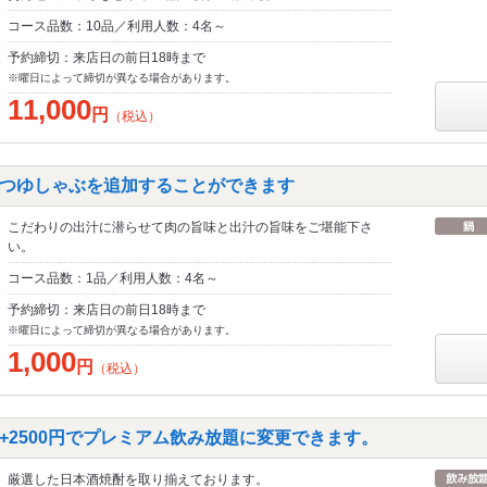
コース品数：10品／利用人数：4名～
予約締切：来店日の前日18時まで
※曜日によって締切が異なる場合があります。
11,000
円
（税込）
つゆしゃぶを追加することができます
こだわりの出汁に潜らせて肉の旨味と出汁の旨味をご堪能下さ
い。
コース品数：1品／利用人数：4名～
予約締切：来店日の前日18時まで
※曜日によって締切が異なる場合があります。
1,000
円
（税込）
+2500円でプレミアム飲み放題に変更できます。
厳選した日本酒焼酎を取り揃えております。