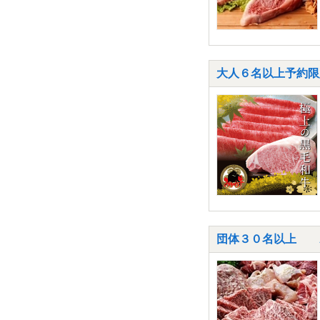
大人６名以上予約限
団体３０名以上 A