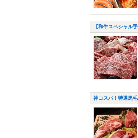
【和牛スペシャル手
神コスパ！特選黒毛