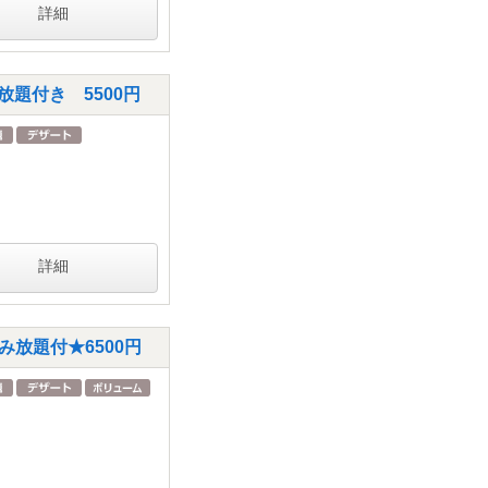
詳細
題付き 5500円
詳細
放題付★6500円