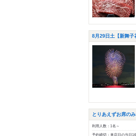
8月29日土【新舞
とりあえずお席のみ
利用人数：1名～
予約締切：来店日の当日1