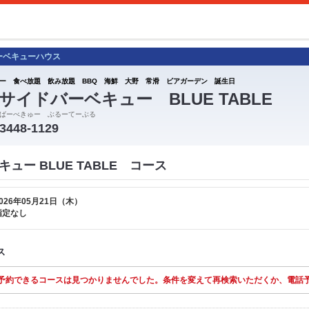
ーベキューハウス
ー 食べ放題 飲み放題 BBQ 海鮮 大野 常滑 ビアガーデン 誕生日
サイドバーベキュー BLUE TABLE
ばーべきゅー ぶるーてーぶる
-3448-1129
ュー BLUE TABLE コース
026年05月21日（木）
指定なし
ス
予約できるコースは見つかりませんでした。条件を変えて再検索いただくか、電話