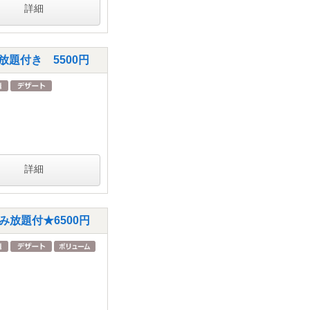
詳細
題付き 5500円
詳細
放題付★6500円