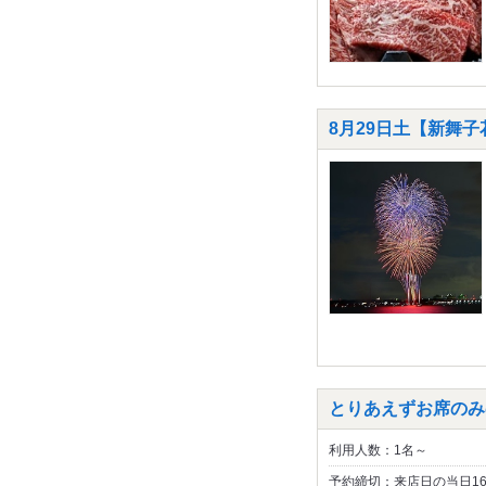
8月29日土【新舞
とりあえずお席のみ
利用人数：1名～
予約締切：来店日の当日1