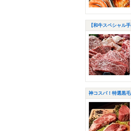
【和牛スペシャル手
神コスパ！特選黒毛