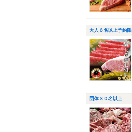
大人６名以上予約限
団体３０名以上 A