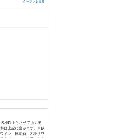
クーポンを見る
4名様以上とさせて頂く場
用料は上記に含みます。※飲
ワイン、日本酒、各種サワ