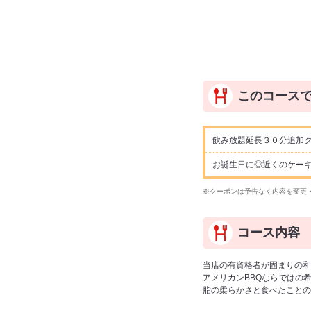
このコース
飲み放題延長３０分追加ク
お誕生日に◎近くのケー
※クーポンは予告なく内容を変更
コース内容
当店の有資格者が固まりの和
アメリカンBBQならでは
脂の柔らかさと食べたことの