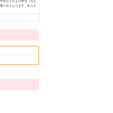
学生以下および幼児（大人
題のみとなります。あらか