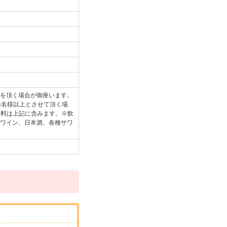
を頂く場合が御座います。
4名様以上とさせて頂く場
用料は上記に含みます。※飲
ワイン、日本酒、各種サワ