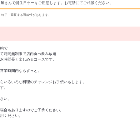
キ屋さんで誕生日ケーキご用意します。お電話にてご相談ください。
・終了・延長する可能性があります。
約で
て時間無制限で店内食べ飲み放題
お時間長く楽しめるコースです。
営業時間内ならずっと。
らいろいろな料理のチャレンジお手伝いもします。
す。
さい。
場合もありますのでご了承ください。
用ください。