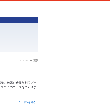
2026/07/24 更新
題飲み放題の時間無制限プラ
ーズでこのコースをつくりま
クーポンを見る