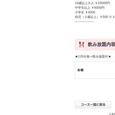
18歳以上大人 ￥10000円
中学生以上 ￥6000円
小学生 ￥4000
幼児（３歳以上）￥500 ※
------------------
飲み放題内
★120分食べ飲み放題付★
各種
※更