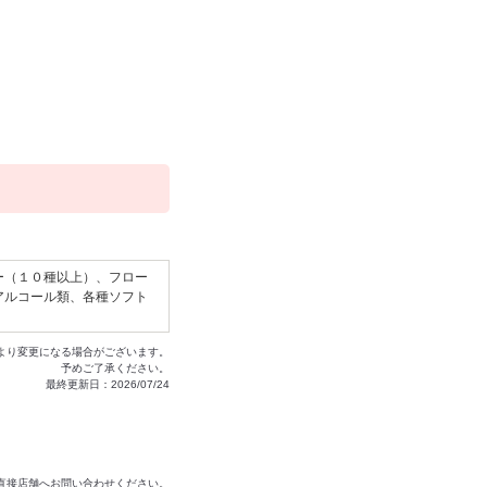
ー（１０種以上）、フロー
アルコール類、各種ソフト
より変更になる場合がございます。
予めご了承ください。
最終更新日：2026/07/24
は直接店舗へお問い合わせください。