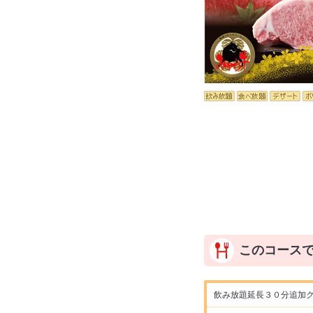
このコース
飲み放題延長３０分追加ク