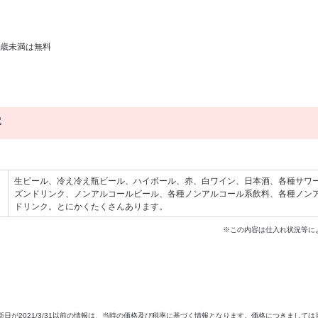
３歳未満は無料
容
生ビール、冷え冷え瓶ビール、ハイボール、赤、白ワイン、日本酒、各種サワ
ズンドリンク、ノンアルコールビール、各種ノンアルコール系飲料、各種ノン
ドリンク。とにかくたくさんあります。
※この内容は仕入れ状況等に
新日が2021/3/31以前の情報は、当時の価格及び税率に基づく情報となります。価格につきまして