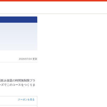
2026/07/24 更新
題飲み放題の時間無制限プラ
ーズでこのコースをつくりま
クーポンを見る