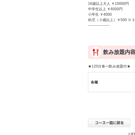
18歳以上大人 ￥10000円
中学生以上 ￥6000円
小学生 ￥4000
幼児（３歳以上）￥500 ※
------------------
飲み放題内
★120分食べ飲み放題付★
各種
※更