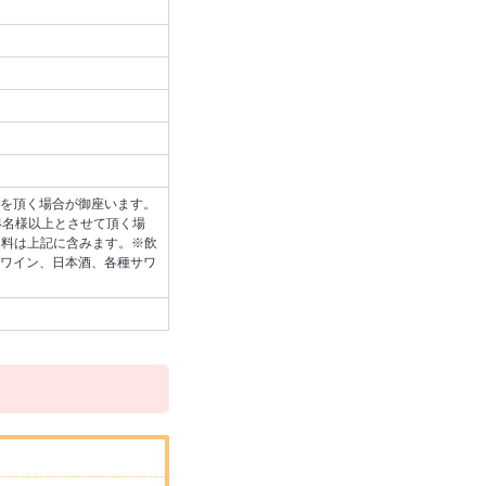
を頂く場合が御座います。
4名様以上とさせて頂く場
用料は上記に含みます。※飲
ワイン、日本酒、各種サワ