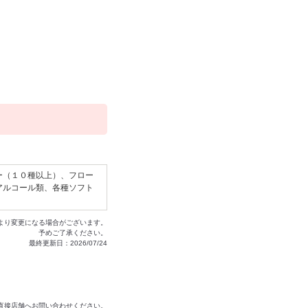
ー（１０種以上）、フロー
アルコール類、各種ソフト
より変更になる場合がございます。
予めご了承ください。
最終更新日：2026/07/24
は直接店舗へお問い合わせください。