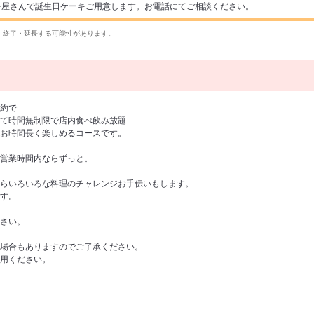
キ屋さんで誕生日ケーキご用意します。お電話にてご相談ください。
・終了・延長する可能性があります。
約で
て時間無制限で店内食べ飲み放題
お時間長く楽しめるコースです。
営業時間内ならずっと。
らいろいろな料理のチャレンジお手伝いもします。
す。
さい。
場合もありますのでご了承ください。
用ください。