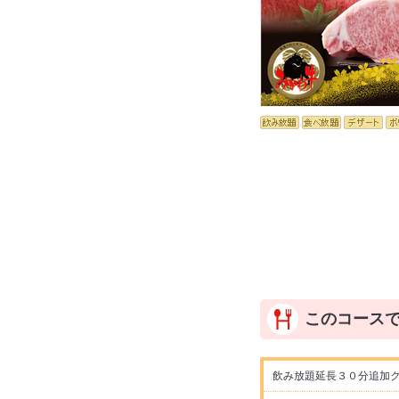
このコース
飲み放題延長３０分追加ク