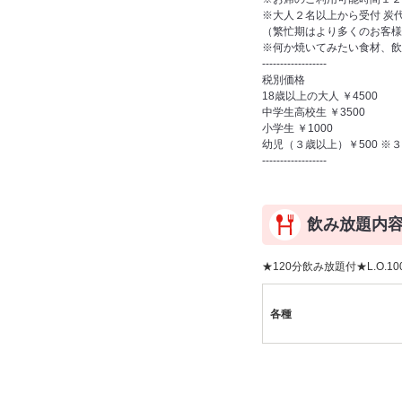
※大人２名以上から受付 炭
（繁忙期はより多くのお客様
※何か焼いてみたい食材、飲
------------------
税別価格
18歳以上の大人 ￥4500
中学生高校生 ￥3500
小学生 ￥1000
幼児（３歳以上）￥500 ※
------------------
飲み放題内
★120分飲み放題付★L.O.10
各種