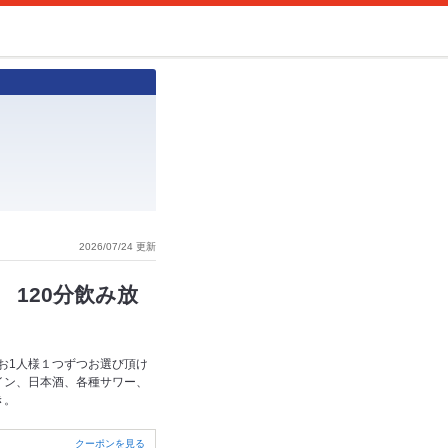
2026/07/24 更新
120分飲み放
お1人様１つずつお選び頂け
イン、日本酒、各種サワー、
き。
クーポンを見る