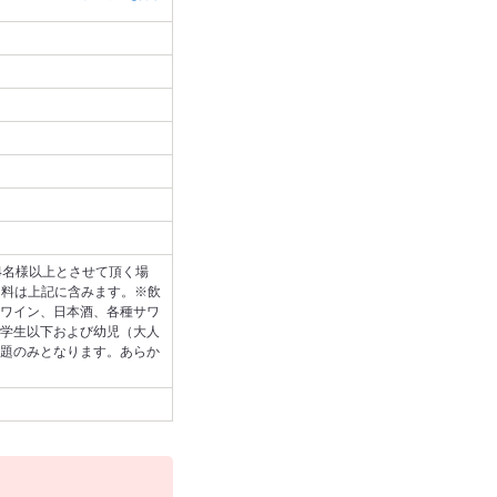
4名様以上とさせて頂く場
用料は上記に含みます。※飲
ワイン、日本酒、各種サワ
学生以下および幼児（大人
題のみとなります。あらか