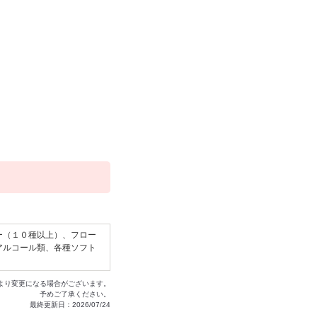
ー（１０種以上）、フロー
アルコール類、各種ソフト
より変更になる場合がございます。
予めご了承ください。
最終更新日：2026/07/24