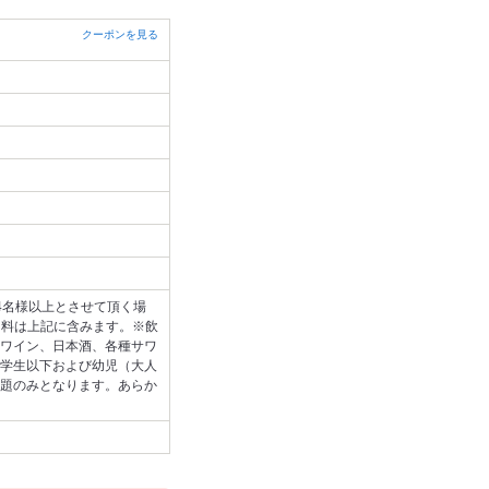
クーポンを見る
4名様以上とさせて頂く場
用料は上記に含みます。※飲
ワイン、日本酒、各種サワ
学生以下および幼児（大人
題のみとなります。あらか