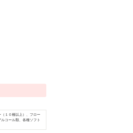
ー（１０種以上）、フロー
アルコール類、各種ソフト