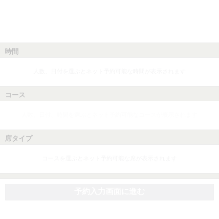
時間
人数、日付を選ぶとネット予約可能な時間が表示されます
コース
人数、日付、時間を選ぶとネット予約可能なコースが表示されます
席タイプ
コースを選ぶとネット予約可能な席が表示されます
予約入力画面に進む