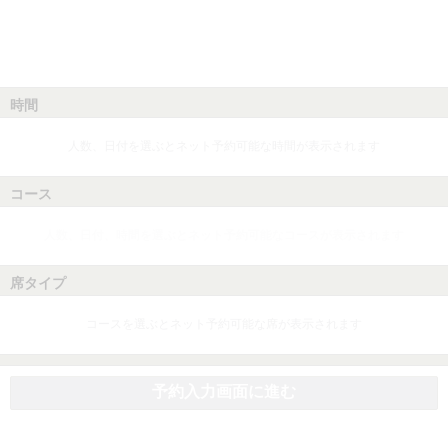
時間
人数、日付を選ぶとネット予約可能な時間が表示されます
コース
人数、日付、時間を選ぶとネット予約可能なコースが表示されます
席タイプ
コースを選ぶとネット予約可能な席が表示されます
予約入力画面に進む