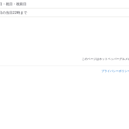
日・祝日・祝前日
日の当日22時まで
このページはホットペッパーグルメ
プライバシーポリシ