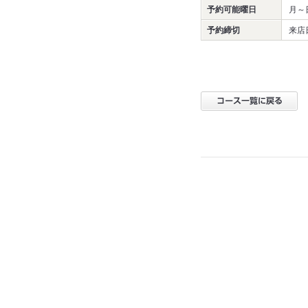
予約可能曜日
月～
予約締切
来店