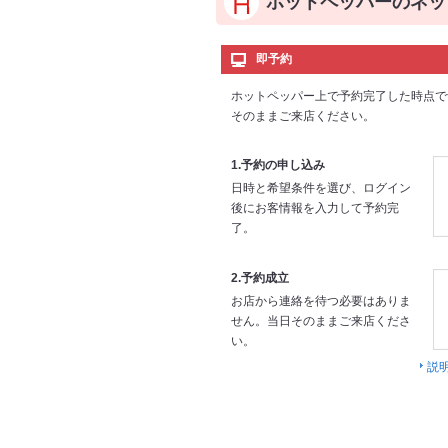
ホットペッパーのネッ
即予約
ホットペッパー上で予約完了した時点で
そのままご来店ください。
1.予約の申し込み
日時と希望条件を選び、ログイン
後にお客情報を入力して予約完
了。
2.予約成立
お店から連絡を待つ必要はありま
せん。当日そのままご来店くださ
い。
説