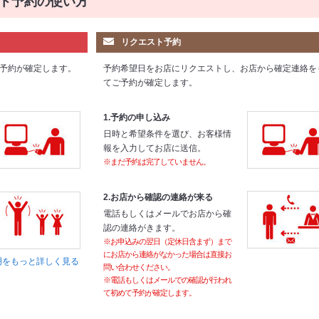
ト予約の使い方
リクエスト予約
予約が確定します。
予約希望日をお店にリクエストし、お店から確定連絡を
てご予約が確定します。
1.予約の申し込み
日時と希望条件を選び、お客様情
報を入力してお店に送信。
※まだ予約は完了していません。
2.お店から確認の連絡が来る
電話もしくはメールでお店から確
認の連絡がきます。
※お申込みの翌日（定休日含まず）まで
にお店から連絡がなかった場合は直接お
明をもっと詳しく見る
問い合わせください。
※電話もしくはメールでの確認が行われ
て初めて予約が確定します。