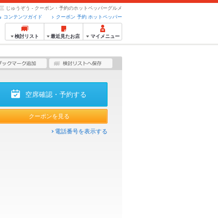
十三 じゅうぞう - クーポン・予約のホットペッパーグルメ
コンテンツガイド
クーポン 予約 ホットペッパー
検討リスト
最近見たお店
マイメニュー
空席確認・予約する
クーポンを見る
電話番号を表示する