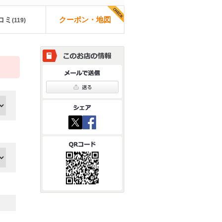
コミ
クーポン・地図
(
119
)