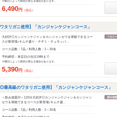
※曜日によって締切が異なる場合があります。
6,490
円
（税込）
ワタリガニ使用】「カンジャンケジャンコース」
大好評◎カンジャンケジャン＆カンジャンセウを堪能できるコー
スが新登場♪キムチ盛り・チヂミ・チュモッパ…
コース品数：7品／利用人数：2～30名
予約締切：来店日の当日19時まで
※曜日によって締切が異なる場合があります。
5,390
円
（税込）
◎最高級のワタリガニ使用】「カンジャンケジャンコース」
＜飲み放題付＞120分大好評◎カンジャンケジャン＆カンジャン
セウを堪能できるコースが新登場♪キムチ盛…
コース品数：7品／利用人数：2～30名