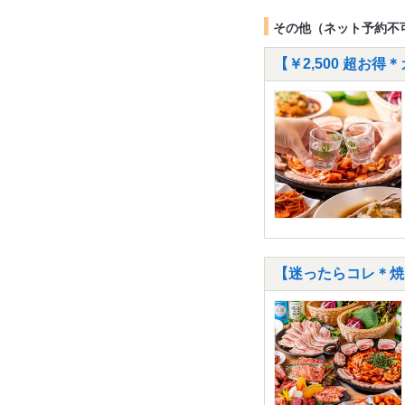
その他（ネット予約不
【￥2,500 超お
【迷ったらコレ＊焼