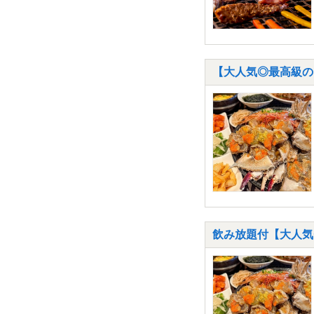
【大人気◎最高級の
飲み放題付【大人気