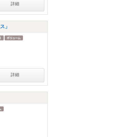
詳細
ース」
詳細