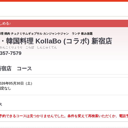
しめる♪
料理 焼肉 チュクミサムギョプサル カンジャンケジャン ランチ 飲み放題
・韓国料理 KollaBo (コラボ) 新宿店
かんこくりょうり こらぼ しんじゅくてん
5357-7579
ボ 新宿店 コース
026年05月30日（土）
指定なし
ス
予約できるコースは見つかりませんでした。条件を変えて再検索いただくか、電話