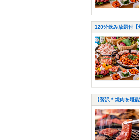
120分飲み放題付【
【贅沢＊焼肉を堪能