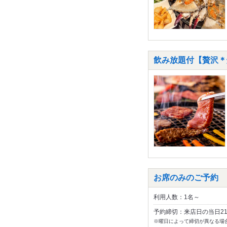
飲み放題付【贅沢＊
お席のみのご予約
利用人数：1名～
予約締切：来店日の当日2
※曜日によって締切が異なる場